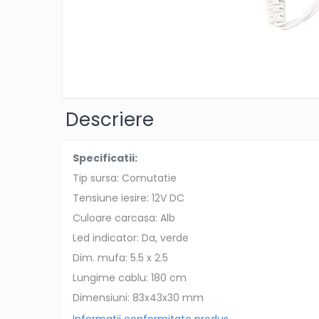
Descriere
Specificatii:
Tip sursa: Comutatie
Tensiune iesire: 12V DC
Culoare carcasa: Alb
Led indicator: Da, verde
Dim. mufa: 5.5 x 2.5
Lungime cablu: 180 cm
Dimensiuni: 83x43x30 mm
Informatii conformitate produs