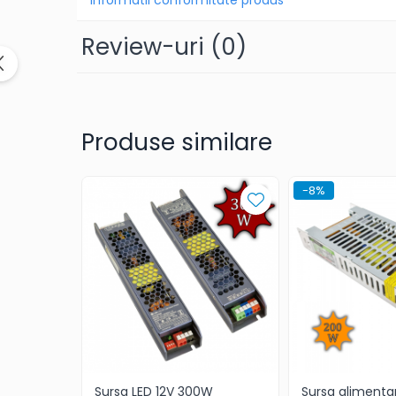
Review-uri
(0)
Produse similare
-8%
Sursa LED 12V 300W
Sursa alimenta