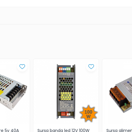
re 5v 40A
Sursa banda led 12V 100W
Sursa alimen