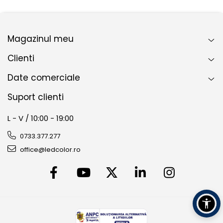
Magazinul meu
Clienti
Date comerciale
Suport clienti
L - V / 10:00 - 19:00
0733.377.277
office@ledcolor.ro