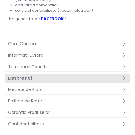
derularea comenzilor
serviciul contabilitate ( facturi, plati etc )
Ne gasesti si pe
FACEBOOK !
Cum Cumpar
Informatii Livrare
Termeni si Conditii
Despre noi
Metode de Plata
Politica de Retur
Garantia Produselor
Confidentialitate