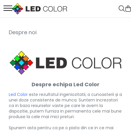
Accesorii Led
Cablu Banda Led
Despre noi
Senzori
Despre echipa Led Color
Led Color
este rezultatul ingeniozitatii, a cunoasterii și a
unei doze consistente de munca. Suntem increzatori
ca in baza resurselor vaste pe care le avem la
dispozitie, putem furniza in permanenta cele mai bune
produse la cele mai mici preturi.
Spunem asta pentru ca pe o piata din ce in ce mai