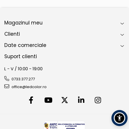
Magazinul meu
Clienti
Date comerciale
Suport clienti
L - V / 10:00 - 19:00
0733.377.277
office@ledcolor.ro