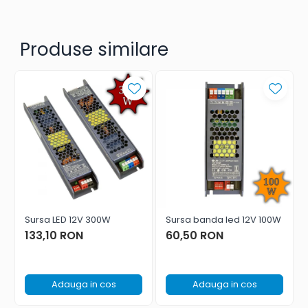
Produse similare
Sursa LED 12V 300W
Sursa banda led 12V 100W
133,10 RON
60,50 RON
Adauga in cos
Adauga in cos