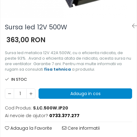
Sursa led 12V 500W
363,00 RON
Sursa led metalica 12V 42A 500W, cu o eficienta ridicata, de
peste 93% . Avand o eficienta atata de ridicata, acesta sursa nu
are ventilator. Garantie 7 ani. Pentru mai multe informatii va
rugam sa consulati
fisa tehnica
a produslui.
IN STOC
Adauga in cos
Cod Produs:
S.LC.500W.IP20
Ai nevoie de ajutor?
0733.377.277
Adauga la Favorite
Cere informatii