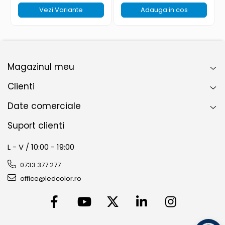
Vezi Variante
Adauga in cos
Magazinul meu
Clienti
Date comerciale
Suport clienti
L - V / 10:00 - 19:00
0733.377.277
office@ledcolor.ro