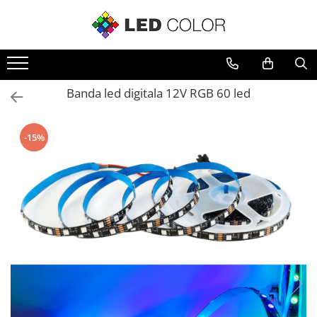
Accesorii Led
Cablu Banda Led
Senzori
Banda led digitala 12V RGB 60 led
-15%