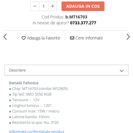
ADAUGA IN COS
Cod Produs:
b.MT16703
Ai nevoie de ajutor?
0733.377.277
Adauga la Favorite
Cere informatii
Descriere
Detalii Tehnice
● Chip: MT16703 (similar WS2805)
● Tip led: SMD 5050 RGB
● Tensiune： 12V
● Unghiul lumina： 120°.
● Consum max: 15W / metru
● Latime banda: 10mm
● Rezistenta la apa: Nu, IP20
Informatii conformitate produs