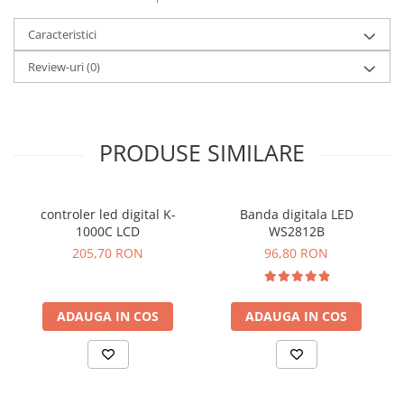
Caracteristici
Review-uri
(0)
PRODUSE SIMILARE
controler led digital K-
Banda digitala LED
1000C LCD
WS2812B
205,70 RON
96,80 RON
ADAUGA IN COS
ADAUGA IN COS