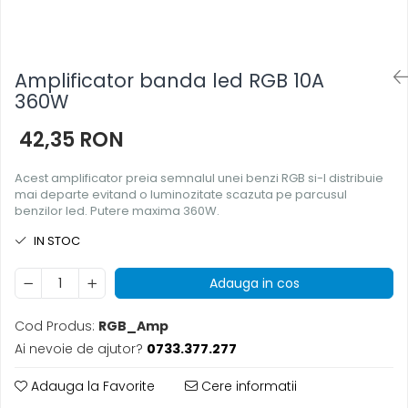
Amplificator banda led RGB 10A
360W
42,35 RON
Acest amplificator preia semnalul unei benzi RGB si-l distribuie
mai departe evitand o luminozitate scazuta pe parcusul
benzilor led. Putere maxima 360W.
IN STOC
Adauga in cos
Cod Produs:
RGB_Amp
Ai nevoie de ajutor?
0733.377.277
Adauga la Favorite
Cere informatii