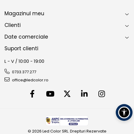
Magazinul meu
Clienti
Date comerciale
Suport clienti
L - V / 10:00 - 19:00
0733.377.277
office@ledcolor.ro
© 2026 Led Color SRL. Drepturi Rezervate