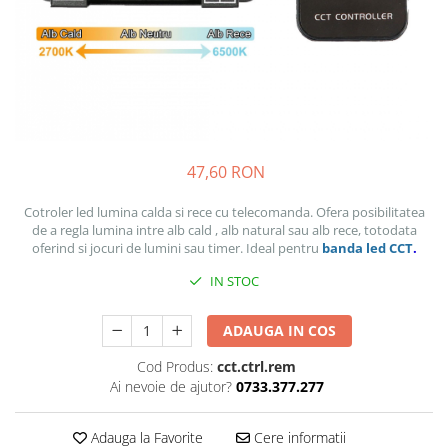
47,60 RON
Cotroler led lumina calda si rece cu telecomanda. Ofera posibilitatea
de a regla lumina intre alb cald , alb natural sau alb rece, totodata
oferind si jocuri de lumini sau timer. Ideal pentru
banda led
CCT
.
IN STOC
ADAUGA IN COS
Cod Produs:
cct.ctrl.rem
Ai nevoie de ajutor?
0733.377.277
Adauga la Favorite
Cere informatii