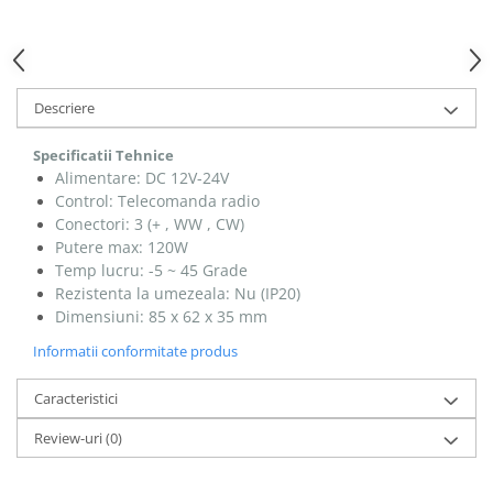
Descriere
Specificatii Tehnice
Alimentare: DC 12V-24V
Control: Telecomanda radio
Conectori: 3 (+ , WW , CW)
Putere max: 120W
Temp lucru: -5 ~ 45 Grade
Rezistenta la umezeala: Nu (IP20)
Dimensiuni: 85 x 62 x 35 mm
Informatii conformitate produs
Caracteristici
Review-uri
(0)