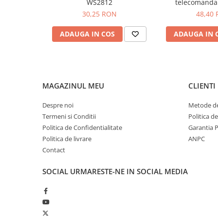
WS2812
telecomanda
30,25 RON
48,40
ADAUGA IN COS
ADAUGA IN 
MAGAZINUL MEU
CLIENTI
Despre noi
Metode de
Termeni si Conditii
Politica d
Politica de Confidentialitate
Garantia 
Politica de livrare
ANPC
Contact
SOCIAL
URMARESTE-NE IN SOCIAL MEDIA