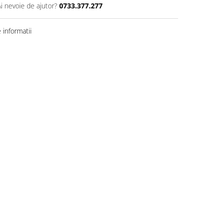
Ai nevoie de ajutor?
0733.377.277
informatii