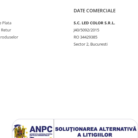
DATE COMERCIALE
 Plata
S.C. LED COLOR S.R.L.
e Retur
J40/5092/2015
Produselor
RO 34429385
Sector 2, Bucuresti