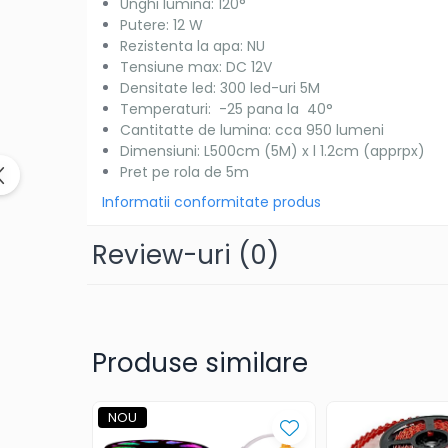
Unghi lumina: 120°
Putere: 12 W
Rezistenta la apa: NU
Tensiune max: DC 12V
Densitate led: 300 led-uri 5M
Temperaturi: -25 pana la 40°
Cantitatte de lumina: cca 950 lumeni
Dimensiuni: L500cm (5M) x l 1.2cm (apprpx)
Pret pe rola de 5m
Informatii conformitate produs
Review-uri
(0)
Produse similare
NOU