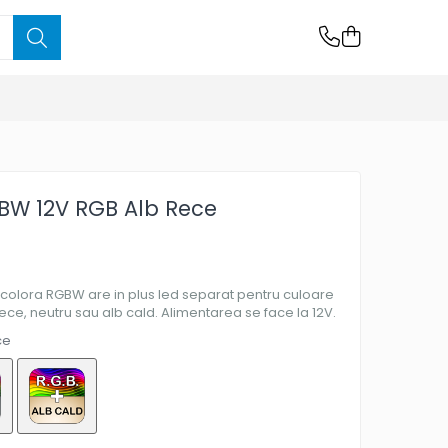
BW 12V RGB Alb Rece
colora RGBW are in plus led separat pentru culoare
rece, neutru sau alb cald. Alimentarea se face la 12V.
ce