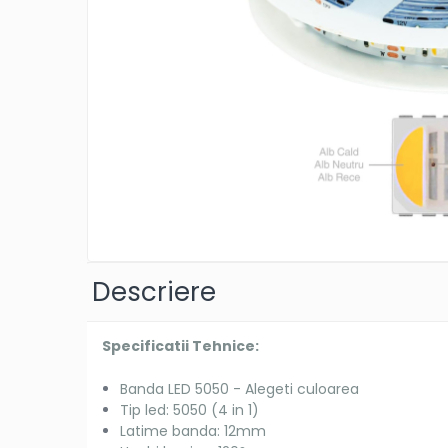
Descriere
Specificatii Tehnice:
Banda LED 5050 - Alegeti culoarea
Tip led: 5050 (4 in 1)
Latime banda: 12mm