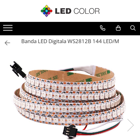
Accesorii Led
Cablu Banda Led
Senzori
Banda LED Digitala WS2812B 144 LED/M