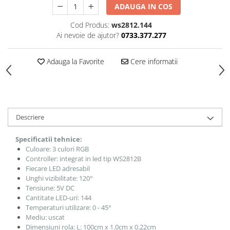
ADAUGA IN COS
Cod Produs:
ws2812.144
Ai nevoie de ajutor?
0733.377.277
Adauga la Favorite
Cere informatii
Descriere
Specificatii tehnice:
Culoare: 3 culori RGB
Controller: integrat in led tip WS2812B
Fiecare LED adresabil
Unghi vizibilitate: 120°
Tensiune: 5V DC
Cantitate LED-uri: 144
Temperaturi utilizare: 0 - 45°
Mediu: uscat
Dimensiuni rola: L: 100cm x 1.0cm x 0.22cm