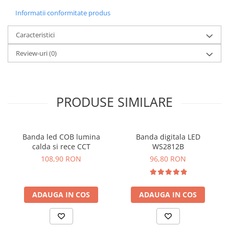
Informatii conformitate produs
Caracteristici
Review-uri
(0)
PRODUSE SIMILARE
Banda led COB lumina
Banda digitala LED
calda si rece CCT
WS2812B
108,90 RON
96,80 RON
ADAUGA IN COS
ADAUGA IN COS