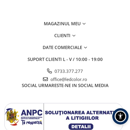
MAGAZINUL MEU
CLIENTI
DATE COMERCIALE
SUPORT CLIENTI
L - V / 10:00 - 19:00
0733.377.277
office@ledcolor.ro
SOCIAL
URMARESTE-NE IN SOCIAL MEDIA