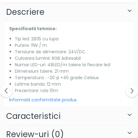
Descriere
Specificatii tehnice:
Tip led: 2835 cu lupa
Putere: 11W / m
Tensiune de alimentare: 24V/DC
Culoarea luminii: RGB Adresabil
Numar LED-uri: 48LED/m taiere la fiecare led
Dimensiuni taiere: 21 mm
Temperatura : -20 și +45 grade Celsius
Latime banda: 12 mm
Prezentare: rola 10m
Informatii conformitate produs
Caracteristici
Review-uri
(0)