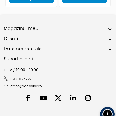
Magazinul meu
Clienti
Date comerciale
Suport clienti
L - V / 10:00 - 19:00
0733.377.277
office@ledcolor.ro