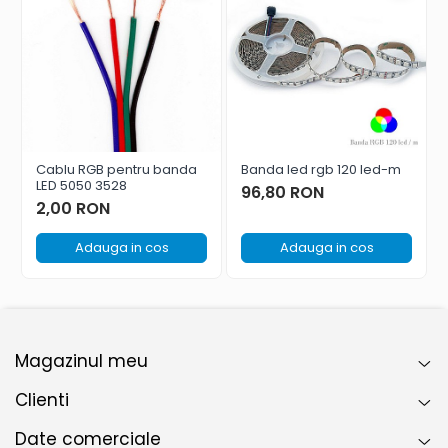
Cablu RGB pentru banda
Banda led rgb 120 led-m
LED 5050 3528
96,80 RON
2,00 RON
Adauga in cos
Adauga in cos
Magazinul meu
Clienti
Date comerciale