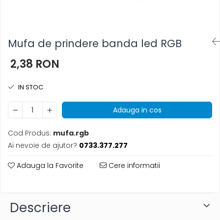
Mufa de prindere banda led RGB
2,38 RON
IN STOC
Adauga in cos
Cod Produs:
mufa.rgb
Ai nevoie de ajutor?
0733.377.277
Adauga la Favorite
Cere informatii
Descriere