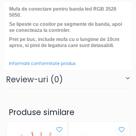
Mufa de conectare pentru banda led RGB 3528
5050.
Se lipeste cu cositor pe segmente de banda, apoi
se conecteaza la controler.
Pret pe buc, include mufa cu o lungime de 10cm
aprox, si pinii de legatura care sunt detasabili.
Informatii conformitate produs
Review-uri
(0)
Produse similare